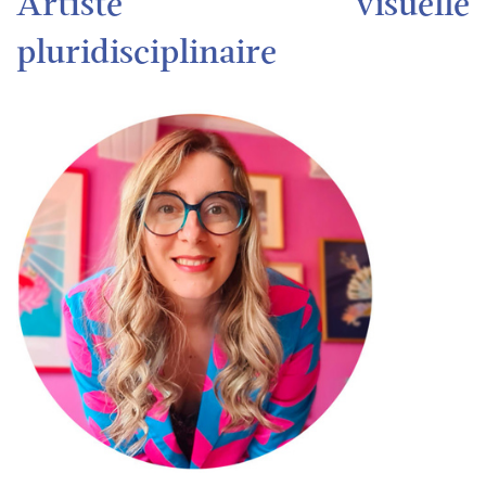
Artiste visuelle
pluridisciplinaire