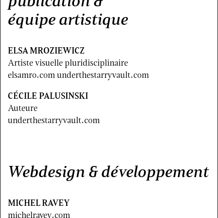
publication &
équipe artistique
ELSA MROZIEWICZ
Artiste visuelle pluridisciplinaire
elsamro.com
underthestarryvault.com
CÉCILE PALUSINSKI
Auteure
underthestarryvault.com
Webdesign & développement
MICHEL RAVEY
michelravey.com