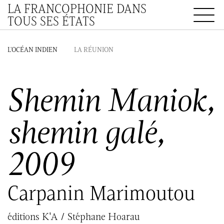
LA FRANCOPHONIE DANS
TOUS SES ÉTATS
L'OCÉAN INDIEN
LA RÉUNION
Shemin Maniok,
shemin galé,
2009
Carpanin Marimoutou
éditions K'A / Stéphane Hoarau