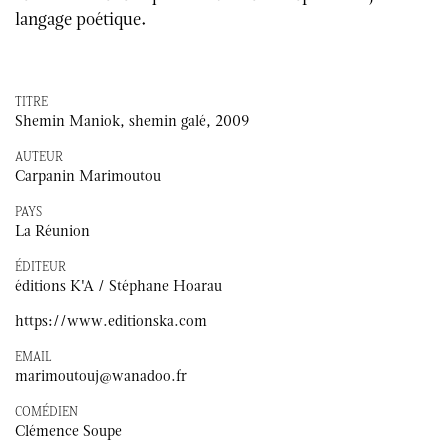
langage poétique.
TITRE
Shemin Maniok, shemin galé, 2009
AUTEUR
Carpanin Marimoutou
PAYS
La Réunion
ÉDITEUR
éditions K'A / Stéphane Hoarau
https://www.editionska.com
EMAIL
marimoutouj@wanadoo.fr
COMÉDIEN
Clémence Soupe