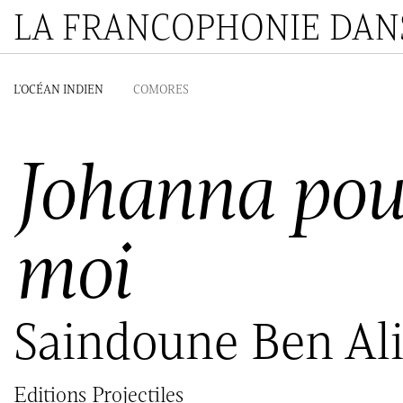
LA FRANCOPHONIE DANS
L'OCÉAN INDIEN
COMORES
Johanna pour
moi
Saindoune Ben Al
Editions Projectiles