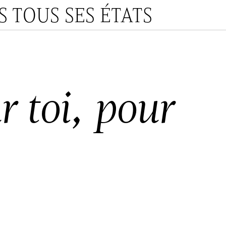
 TOUS SES ÉTATS
 toi, pour
i