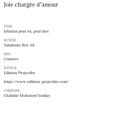
Joie chargée d’amour
TITRE
Johanna pour toi, pour moi
AUTEUR
Saindoune Ben Ali
PAYS
Comores
ÉDITEUR
Editions Projectiles
https://www.editions-projectiles.com/
COMÉDIEN
Chahidat Mohamed Soudjay