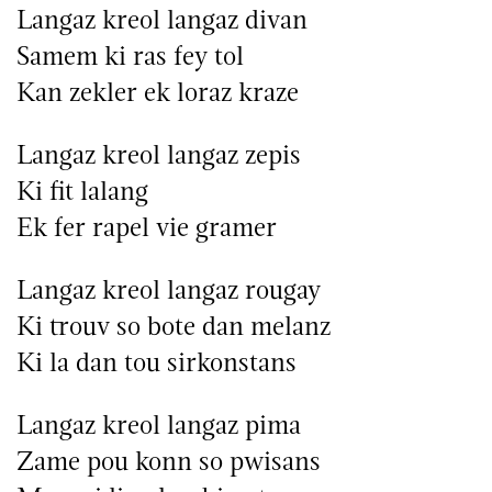
Langaz kreol langaz divan
Samem ki ras fey tol
Kan zekler ek loraz kraze
Langaz kreol langaz zepis
Ki fit lalang
Ek fer rapel vie gramer
Langaz kreol langaz rougay
Ki trouv so bote dan melanz
Ki la dan tou sirkonstans
Langaz kreol langaz pima
Zame pou konn so pwisans