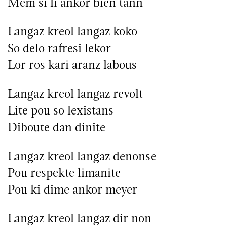
Mem si li ankor bien tann
Langaz kreol langaz koko
So delo rafresi lekor
Lor ros kari aranz labous
Langaz kreol langaz revolt
Lite pou so lexistans
Diboute dan dinite
Langaz kreol langaz denonse
Pou respekte limanite
Pou ki dime ankor meyer
Langaz kreol langaz dir non