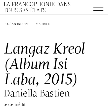
LA FRANCOPHONIE DANS
TOUS SES ÉTATS
L'OCÉAN INDIEN
MAURICE
Langaz Kreol
(Album Isi
Laba, 2015)
Daniella Bastien
texte inédit