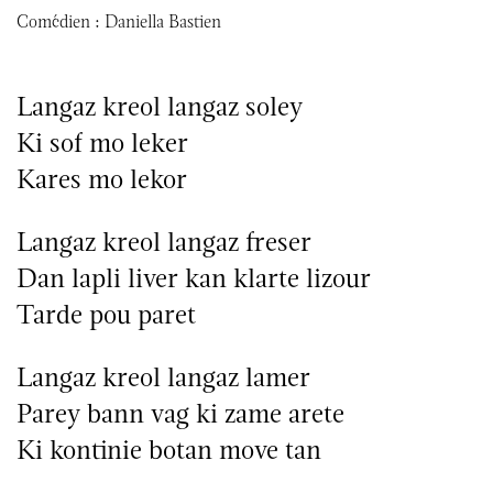
Comédien :
Daniella Bastien
Langaz kreol langaz soley
Ki sof mo leker
Kares mo lekor
Langaz kreol langaz freser
Dan lapli liver kan klarte lizour
Tarde pou paret
Langaz kreol langaz lamer
Parey bann vag ki zame arete
Ki kontinie botan move tan