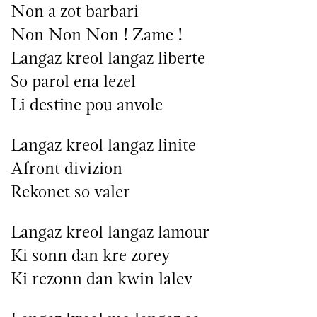
Non a zot barbari
Non Non Non ! Zame !
Langaz kreol langaz liberte
So parol ena lezel
Li destine pou anvole
Langaz kreol langaz linite
Afront divizion
Rekonet so valer
Langaz kreol langaz lamour
Ki sonn dan kre zorey
Ki rezonn dan kwin lalev