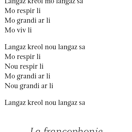
Langaz kreol mo langaz sa
Mo respir li
Mo grandi ar li
Mo viv li
Langaz kreol nou langaz sa
Mo respir li
Nou respir li
Mo grandi ar li
Nou grandi ar li
Langaz kreol nou langaz sa
La francophonie