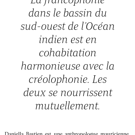
dans le bassin du
sud-ouest de l’Océan
indien est en
cohabitation
harmonieuse avec la
créolophonie. Les
deux se nourrissent
mutuellement.
Daniella Bastien est une anthropologue mauricienne.