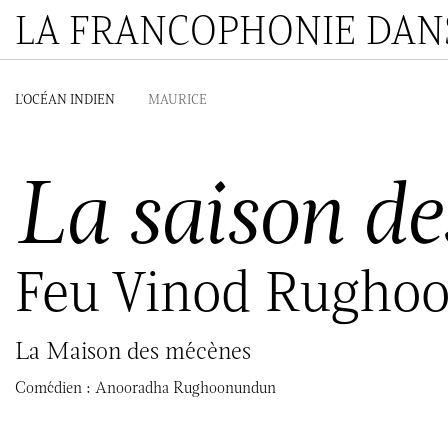
LA FRANCOPHONIE DANS
L'OCÉAN INDIEN
MAURICE
La saison de
Feu Vinod Rugho
La Maison des mécènes
Comédien :
Anooradha Rughoonundun