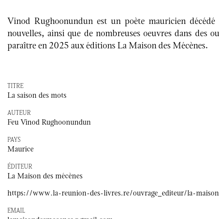
Vinod Rughoonundun est un poète mauricien décédé en 
nouvelles, ainsi que de nombreuses oeuvres dans des ouv
paraître en 2025 aux éditions La Maison des Mécènes.
TITRE
La saison des mots
AUTEUR
Feu Vinod Rughoonundun
PAYS
Maurice
ÉDITEUR
La Maison des mécènes
https://www.la-reunion-des-livres.re/ouvrage_editeur/la-maiso
EMAIL