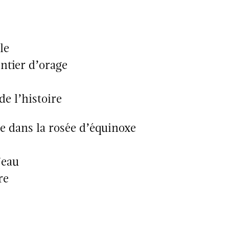
le
ntier d’orage
de l’histoire
spe dans la rosée d’équinoxe
’eau
re