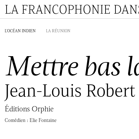
LA FRANCOPHONIE DANS
L'OCÉAN INDIEN
LA RÉUNION
Mettre bas l
Jean-Louis Robert
Éditions Orphie
Comédien :
Elie Fontaine