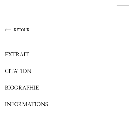
RETOUR
EXTRAIT
CITATION
BIOGRAPHIE
INFORMATIONS