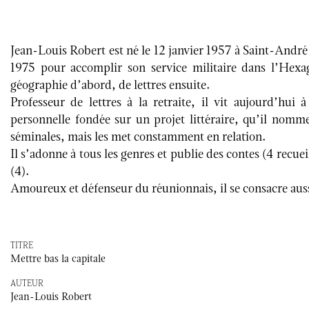
Jean-Louis Robert est né le 12 janvier 1957 à Saint-André 
1975 pour accomplir son service militaire dans l’Hexag
géographie d’abord, de lettres ensuite.
Professeur de lettres à la retraite, il vit aujourd’hu
personnelle fondée sur un projet littéraire, qu’il nom
séminales, mais les met constamment en relation.
Il s’adonne à tous les genres et publie des contes (4 recuei
(4).
Amoureux et défenseur du réunionnais, il se consacre auss
TITRE
Mettre bas la capitale
AUTEUR
Jean-Louis Robert