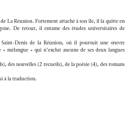
de La Réunion. Fortement attaché à son île, il la quitte en
one. De retour, il entame des études universitaires de
i à Saint-Denis de la Réunion, où il poursuit une œuvre
me « mélangue » qui n’exclut aucune de ses deux langues
ls), des nouvelles (2 recueils), de la poésie (4), des romans
i à la traduction.