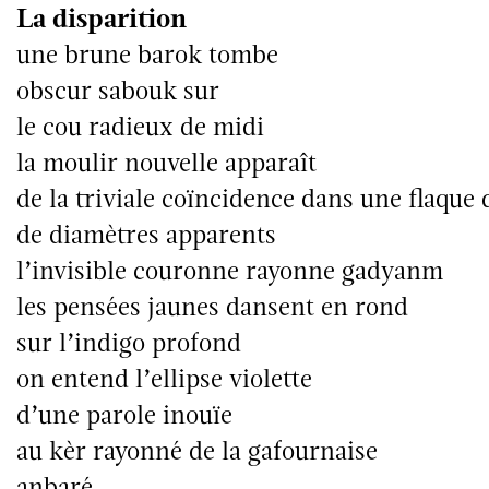
La disparition
une brune barok tombe
obscur sabouk sur
le cou radieux de midi
la moulir nouvelle apparaît
de la triviale coïncidence dans une flaque 
de diamètres apparents
l’invisible couronne rayonne gadyanm
les pensées jaunes dansent en rond
sur l’indigo profond
on entend l’ellipse violette
d’une parole inouïe
au kèr rayonné de la gafournaise
anbaré