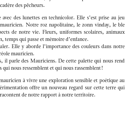
arcadère des pêcheurs.
 avec des lunettes en technicolor. Elle s’est prise au jeu
mauricien. Notre roz napolitaine, le zonn vinday, le ble
pects de notre vie. Fleurs, uniformes scolaires, animaux
ien, temps qui passe et mémoire d’enfance.
uler. Elle y aborde l’importance des couleurs dans notre
 créole mauricien.
s, il parle des Mauriciens. De cette palette qui nous rend
rs qui nous ressemblent et qui nous rassemblent !
mauricien à vivre une exploration sensible et poétique au
érimentation offre un nouveau regard sur cette terre qui
 racontent de notre rapport à notre territoire.