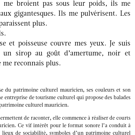
e me broient pas sous leur poids, ils me
eaux gigantesques. Ils me pulvérisent. Les
paraissent plus.
s.
se et poisseuse couvre mes yeux. Je suis
, un sirop au goût d’amertume, noir et
ne me reconnais plus.
e du patrimoine culturel mauricien, ses couleurs et son
 entreprise de tourisme culturel qui propose des balades
u patrimoine culturel mauricien.
ermettent de raconter, elle commence à réaliser de courts
ien. Ce vif intérêt pour le format sonore l’a conduit à
lieux de sociabilité, symboles d’un patrimoine culturel