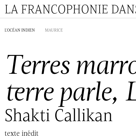
LA FRANCOPHONIE DANS
L'OCÉAN INDIEN
MAURICE
Terres marro
terre parle,
Shakti Callikan
texte inédit