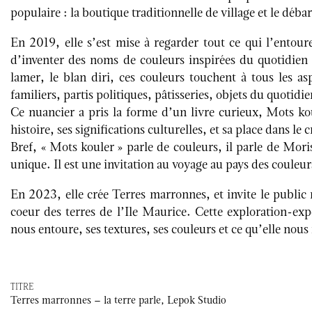
populaire : la boutique traditionnelle de village et le déb
En 2019, elle s’est mise à regarder tout ce qui l’entoure
d’inventer des noms de couleurs inspirées du quotidien 
lamer, le blan diri, ces couleurs touchent à tous les as
familiers, partis politiques, pâtisseries, objets du quotid
Ce nuancier a pris la forme d’un livre curieux, Mots ko
histoire, ses significations culturelles, et sa place dans le
Bref, « Mots kouler » parle de couleurs, il parle de Mori
unique. Il est une invitation au voyage au pays des couleu
En 2023, elle crée Terres marronnes, et invite le public 
coeur des terres de l’Ile Maurice. Cette exploration-exp
nous entoure, ses textures, ses couleurs et ce qu’elle nous
TITRE
Terres marronnes – la terre parle, Lepok Studio