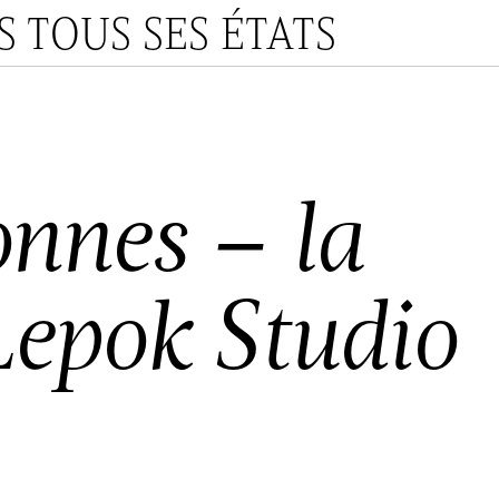
 TOUS SES ÉTATS
nnes – la
 Lepok Studio