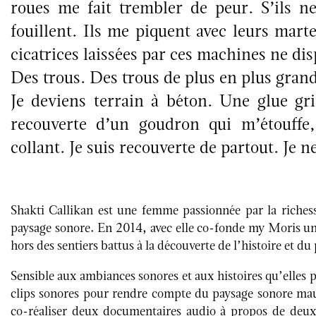
roues me fait trembler de peur. S’ils n
fouillent. Ils me piquent avec leurs mart
cicatrices laissées par ces machines ne dis
Des trous. Des trous de plus en plus grand
Je deviens terrain à béton. Une glue gri
recouverte d’un goudron qui m’étouffe
collant. Je suis recouverte de partout. Je 
Shakti Callikan est une femme passionnée par la richess
paysage sonore. En 2014, avec elle co-fonde my Moris une
hors des sentiers battus à la découverte de l’histoire et d
Sensible aux ambiances sonores et aux histoires qu’elles p
clips sonores pour rendre compte du paysage sonore mauric
co-réaliser deux documentaires audio à propos de deux 