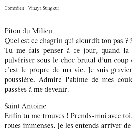
Comédien :
Vinaya Sungkur
Piton du Milieu
Quel est ce chagrin qui alourdit ton pas ?
Tu me fais penser à ce jour, quand la r
pulvériser sous le choc brutal d’un coup
c’est le propre de ma vie. Je suis gravier,
poussière. Admire l’abîme de mes coule
passées à me devenir.
Saint Antoine
Enfin tu me trouves ! Prends-moi avec toi
roues immenses. Je les entends arriver de 